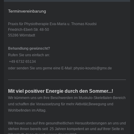
Terminvereinbarung
Praxis für Physiotherapie Eva-Maria u. Thomas Koudsi
Friedrich-Ebert-Str. 48-50
55286 Wörrstadt
Behandlung gewünscht?
Rufen Sie uns einfach an:
+49 6732 65134
oder senden Sie uns gerne eine E-Mail: physio-koudsi@gmx.de
Mit viel positiver Energie durch den Sommer...!
Wir kümmern uns um Ihre Beschwerden im Muskulo-Skelettalen-Bereich
und schaffen die Voraussetzung für mehr Aktivität,Bewegung und
Wohlbefinden im Alltag.
Wir freuen uns auf Ihre gesundheitlichen Herausforderungen an uns und
stehen Ihnen bereits seit 25 Jahren kompetent an und auf Ihrer Seite in