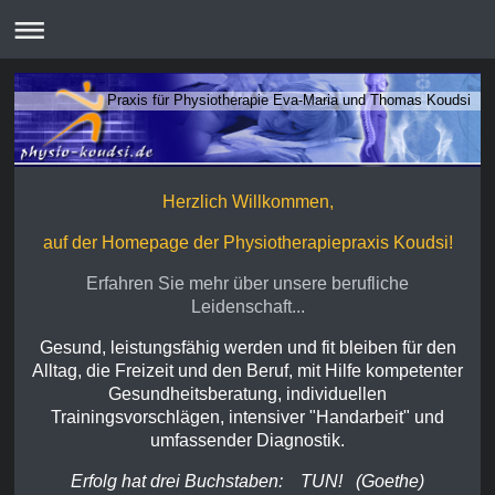
Praxis für Physiotherapie Eva-Maria und Thomas Koudsi
Herzlich Willkommen,
auf der Homepage der Physiotherapiepraxis Koudsi!
Erfahren Sie mehr über unsere berufliche
Leidenschaft...
Gesund, leistungsfähig werden und fit bleiben für den
Alltag, die Freizeit und den Beruf, mit Hilfe kompetenter
Gesundheitsberatung, individuellen
Trainingsvorschlägen, intensiver "Handarbeit" und
umfassender Diagnostik.
Erfolg hat drei Buchstaben: TUN! (Goethe)