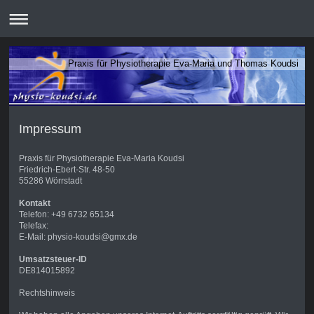
Praxis für Physiotherapie Eva-Maria und Thomas Koudsi
Impressum
Praxis für Physiotherapie Eva-Maria Koudsi
Friedrich-Ebert-Str. 48-50
55286 Wörrstadt
Kontakt
Telefon: +49 6732 65134
Telefax:
E-Mail: physio-koudsi@gmx.de
Umsatzsteuer-ID
DE814015892
Rechtshinweis