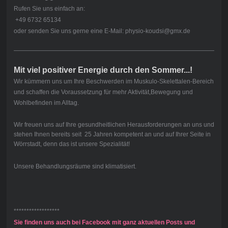
Rufen Sie uns einfach an:
+49 6732 65134
oder senden Sie uns gerne eine E-Mail: physio-koudsi@gmx.de
Mit viel positiver Energie durch den Sommer...!
Wir kümmern uns um Ihre Beschwerden im Muskulo-Skelettalen-Bereich
und schaffen die Voraussetzung für mehr Aktivität,Bewegung und
Wohlbefinden im Alltag.
Wir freuen uns auf Ihre gesundheitlichen Herausforderungen an uns und
stehen Ihnen bereits seit 25 Jahren kompetent an und auf Ihrer Seite in
Wörrstadt, denn das ist unsere Spezialität!
Unsere Behandlungsräume sind klimatisiert.
******************
Sie finden uns auch bei Facebook mit ganz aktuellen Posts und